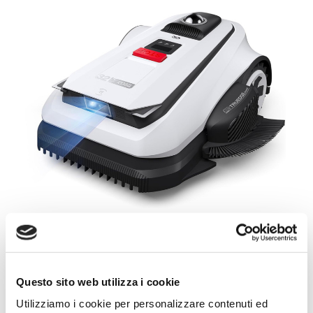
ECOVACS® A1600 LiDAR PRO
Questo sito web utilizza i cookie
Capacità di taglio: oltre 1600 Metri quadrati
Utilizziamo i cookie per personalizzare contenuti ed