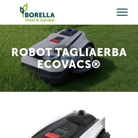
ROBOT TAGLIAERBA
ECOVACS®