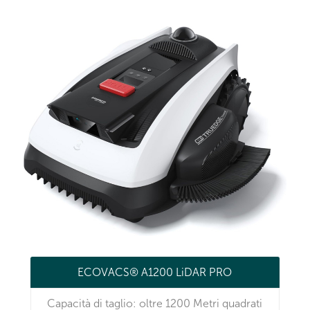
ECOVACS® A1200 LiDAR PRO
Capacità di taglio: oltre 1200 Metri quadrati