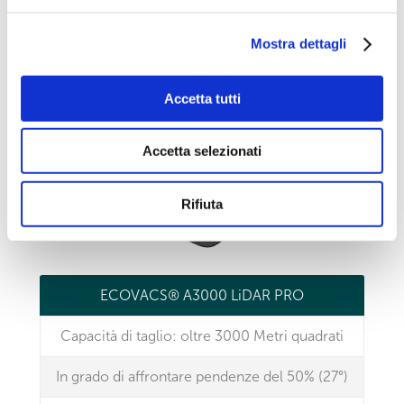
Mostra dettagli
Accetta tutti
Accetta selezionati
Rifiuta
ECOVACS® A3000 LiDAR PRO
Capacità di taglio: oltre 3000 Metri quadrati
In grado di affrontare pendenze del 50% (27°)