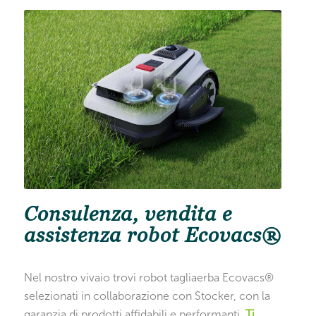
Consulenza, vendita e
assistenza robot Ecovacs®
Nel nostro vivaio trovi robot tagliaerba Ecovacs®
selezionati in collaborazione con Stocker, con la
garanzia di prodotti affidabili e performanti.
Ti