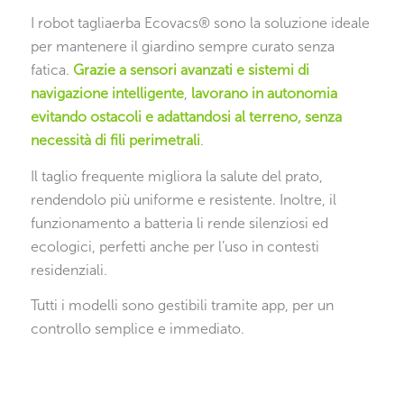
I robot tagliaerba Ecovacs® sono la soluzione ideale
per mantenere il giardino sempre curato senza
fatica.
Grazie a sensori avanzati e sistemi di
navigazione intelligente
,
lavorano in autonomia
evitando ostacoli e adattandosi al terreno, senza
necessità di fili perimetrali
.
Il taglio frequente migliora la salute del prato,
rendendolo più uniforme e resistente. Inoltre, il
funzionamento a batteria li rende silenziosi ed
ecologici, perfetti anche per l’uso in contesti
residenziali.
Tutti i modelli sono gestibili tramite app, per un
controllo semplice e immediato.