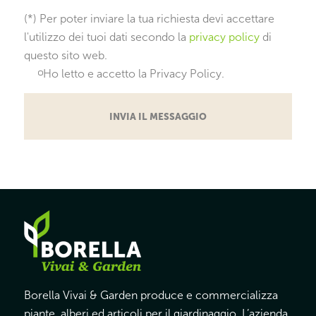
(*) Per poter inviare la tua richiesta devi accettare
l'utilizzo dei tuoi dati secondo la
privacy policy
di
questo sito web.
Ho letto e accetto la Privacy Policy.
Borella Vivai & Garden produce e commercializza
piante, alberi ed articoli per il giardinaggio. L’azienda,