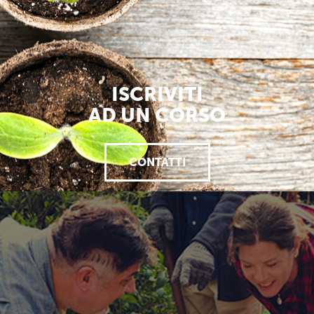
ISCRIVITI
AD UN CORSO
CONTATTI