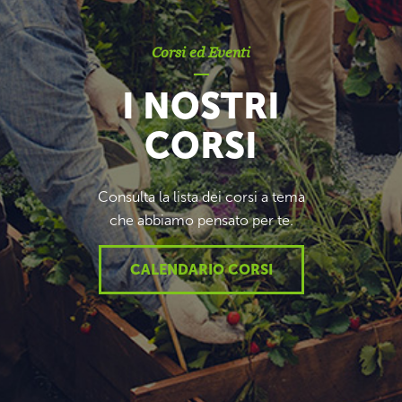
Corsi ed Eventi
I NOSTRI
CORSI
Consulta la lista dei corsi a tema
che abbiamo pensato per te.
CALENDARIO CORSI