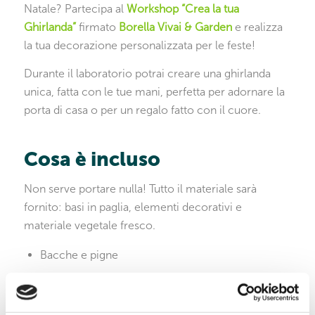
Natale? Partecipa al
Workshop “Crea la tua
Ghirlanda”
firmato
Borella Vivai & Garden
e realizza
la tua decorazione personalizzata per le feste!
Durante il laboratorio potrai creare una ghirlanda
unica, fatta con le tue mani, perfetta per adornare la
porta di casa o per un regalo fatto con il cuore.
Cosa è incluso
Non serve portare nulla! Tutto il materiale sarà
fornito: basi in paglia, elementi decorativi e
materiale vegetale fresco.
Bacche e pigne
Rami d’abete e rami invernali
Nastri e accessori natalizi