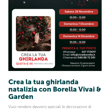
Crea la tua ghirlanda
natalizia con Borella Vivai &
Garden
Vuoi rendere davvero speciali le decorazioni di