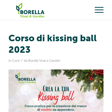
Corso di kissing ball
2023
/
in
Corsi
da
Borella Vivai e Garden