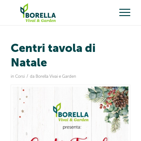
Centri tavola di
Natale
/
in
Corsi
da
Borella Vivai e Garden